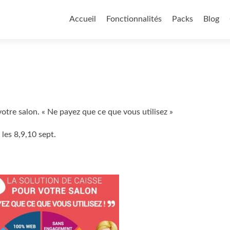
Aller
au
Accueil
Fonctionnalités
Packs
Blog
contenu
principal
votre salon. « Ne payez que ce que vous utilisez »
es 8,9,10 sept.