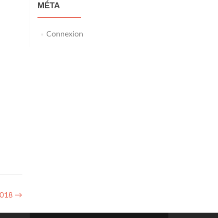
MÉTA
Connexion
2018
→